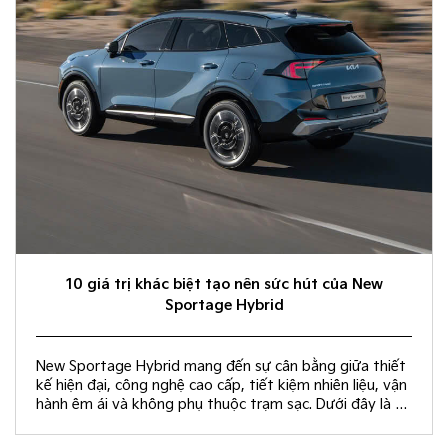
10 giá trị khác biệt tạo nên sức hút của New
Sportage Hybrid
New Sportage Hybrid mang đến sự cân bằng giữa thiết
kế hiện đại, công nghệ cao cấp, tiết kiệm nhiên liệu, vận
hành êm ái và không phụ thuộc trạm sạc. Dưới đây là 10
giá trị khác biệt giúp New Sportage Hybrid trở thành
lựa chọn hàng đầu trong phân khúc C-SUV.