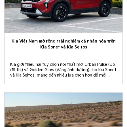
Kia Việt Nam mở rộng trải nghiệm cá nhân hóa trên
Kia Sonet và Kia Seltos
Kia giới thiệu hai tùy chọn nội thất mới Urban Pulse (Đỏ
đô thị) và Golden Glow (Vàng ánh dương) cho Kia Sonet
và Kia Seltos, mang đến nhiều lựa chọn hơn để mỗi
khách hàng kiến tạo không gian nội thất đồng điệu với
phong cách sống và cá tính riêng.