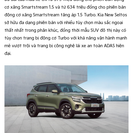
cơ xăng Smartstream 1.5 và từ 634 triệu đồng cho phiên bản
động cơ xăng Smartstream tăng áp 1.5 Turbo. Kia New Seltos
sở hữu đa dạng phiên bản với nhiều tùy chọn màu sắc ngoại
thất nhất trong phân khúc, đồng thời mẫu SUV đô thị này có
tùy chọn trang bị động cơ Turbo với khả năng vận hành mạnh
mẽ vượt trội và trang bị công nghệ lái xe an toàn ADAS hiện
đại.