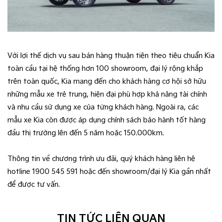
Với lợi thế dịch vụ sau bán hàng thuận tiện theo tiêu chuẩn Kia
toàn cầu tại hệ thống hơn 100 showroom, đại lý rộng khắp
trên toàn quốc, Kia mang đến cho khách hàng cơ hội sở hữu
những mẫu xe trẻ trung, hiện đại phù hợp khả năng tài chính
và nhu cầu sử dụng xe của từng khách hàng. Ngoài ra, các
mẫu xe Kia còn được áp dụng chính sách bảo hành tốt hàng
đầu thị trường lên đến 5 năm hoặc 150.000km.
Thông tin về chương trình ưu đãi, quý khách hàng liên hệ
hotline 1900 545 591 hoặc đến showroom/đại lý Kia gần nhất
để được tư vấn.
TIN TỨC LIÊN QUAN