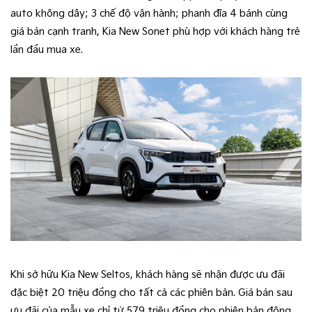
auto không dây; 3 chế độ vận hành; phanh đĩa 4 bánh cùng
giá bán cạnh tranh, Kia New Sonet phù hợp với khách hàng trẻ
lần đầu mua xe.
Khi sở hữu Kia New Seltos, khách hàng sẽ nhận được ưu đãi
đặc biệt 20 triệu đồng cho tất cả các phiên bản. Giá bán sau
ưu đãi của mẫu xe chỉ từ 579 triệu đồng cho phiên bản động