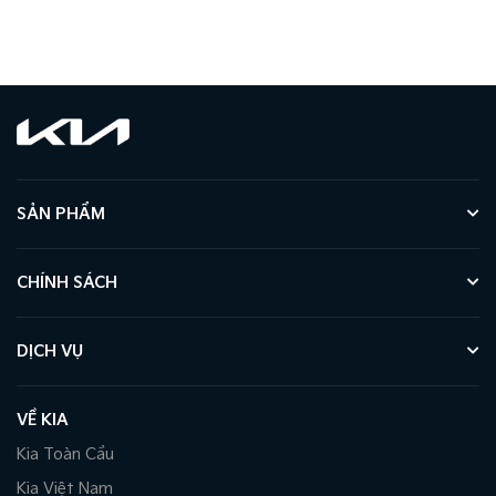
SẢN PHẨM
CHÍNH SÁCH
DỊCH VỤ
VỀ KIA
Kia Toàn Cầu
Kia Việt Nam