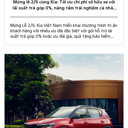
Mừng lễ 2/9 cùng Kia: Tối ưu chi phí sở hữu xe với
lãi suất trả góp 0%, nâng tầm trải nghiệm cá nhân
hóa
Mừng Lễ 2/9, Kia Việt Nam triển khai chương trình tri ân
khách hàng với nhiều ưu đãi đặc biệt với gói hỗ trợ lãi
suất trả góp 0% hoặc ưu đãi giá, quà tặng bảo hiểm
vật chất và rút thăm trúng thưởng chuyến du lịch Hàn
Quốc.