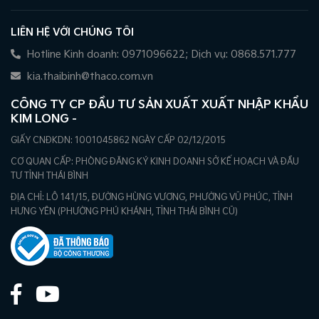
LIÊN HỆ VỚI CHÚNG TÔI
Hotline Kinh doanh: 0971096622; Dịch vụ: 0868.571.777
kia.thaibinh@thaco.com.vn
CÔNG TY CP ĐẦU TƯ SẢN XUẤT XUẤT NHẬP KHẨU
KIM LONG -
GIẤY CNĐKDN: 1001045862 NGÀY CẤP 02/12/2015
CƠ QUAN CẤP: PHÒNG ĐĂNG KÝ KINH DOANH SỞ KẾ HOẠCH VÀ ĐẦU
TƯ TỈNH THÁI BÌNH
ĐỊA CHỈ: LÔ 141/15, ĐƯỜNG HÙNG VƯƠNG, PHƯỜNG VŨ PHÚC, TỈNH
HƯNG YÊN (PHƯỜNG PHÚ KHÁNH, TỈNH THÁI BÌNH CŨ)