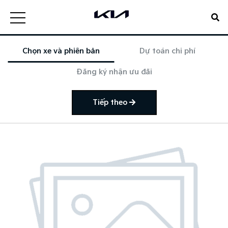
Chọn xe và phiên bản
Dự toán chi phí
Đăng ký nhận ưu đãi
Tiếp theo