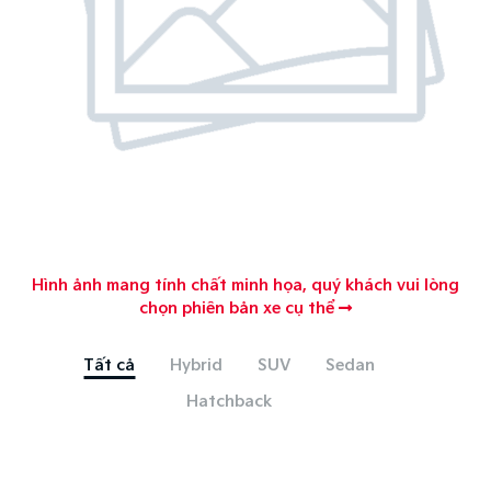
Hình ảnh mang tính chất minh họa, quý khách vui lòng
chọn phiên bản xe cụ thể
Tất cả
Hybrid
SUV
Sedan
Hatchback