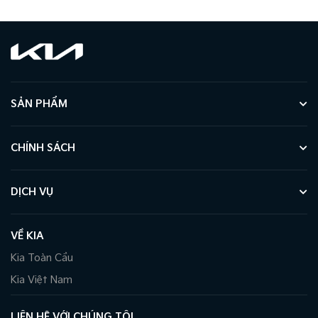
SẢN PHẨM
CHÍNH SÁCH
DỊCH VỤ
VỀ KIA
Kia Toàn Cầu
Kia Việt Nam
LIÊN HỆ VỚI CHÚNG TÔI