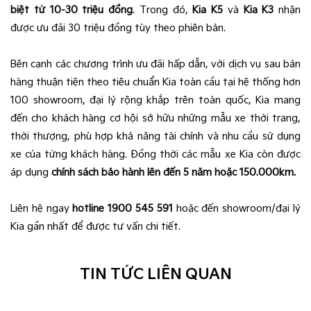
biệt từ 10-30 triệu đồng
.
Trong đó,
Kia K5
và
Kia K3
nhận
được ưu đãi 30 triệu đồng tùy theo phiên bản.
Bên cạnh các chương trình ưu đãi hấp dẫn, với dịch vụ sau bán
hàng thuận tiện theo tiêu chuẩn Kia toàn cầu tại hệ thống hơn
100 showroom, đại lý rộng khắp trên toàn quốc, Kia mang
đến cho khách hàng cơ hội sở hữu những mẫu xe thời trang,
thời thượng, phù hợp khả năng tài chính và nhu cầu sử dụng
xe của từng khách hàng. Đồng thời các mẫu xe Kia còn được
áp dụng
chính sách bảo hành lên đến 5 năm hoặc 150.000km.
Liên hệ ngay
hotline 1900 545 591
hoặc đến showroom/đại lý
Kia gần nhất để được tư vấn chi tiết.
TIN TỨC LIÊN QUAN