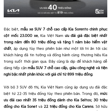
Đặc biệt,
mẫu xe SUV 7 chỗ cao cấp Kia Sorento chinh phục
cột mốc 23.000 xe
, Kia Việt Nam
ưu đãi giá đặc biệt nhất
trong năm đến 80 triệu đồng và tặng 1 năm bảo hiểm vật
chất
, áp dụng tùy theo phiên bản như một lời tri ân tới các
khách hàng đã tin tưởng và đồng hành cùng thương hiệu Kia
trong suốt thời gian qua. Đây cũng là dịp để khách hàng dễ
dàng tiếp cận
mẫu SUV 7 chỗ cao cấp, giàu công nghệ và tiện
nghi bậc nhất phân khúc với giá chỉ từ 899 triệu đồng
.
Với bộ 3 SUV đô thị, Kia Việt Nam cũng áp dụng ưu đãi đặc
biệt từ 22-35 triệu đồng tùy theo phiên bản. Trong đó,
mức
ưu đãi cao nhất 35 triệu đồng dành cho Kia Seltos
;
30 triệu
đồng cho Kia Sonet
và
22 triệu đồng cho Kia Carens
. Sở hữu