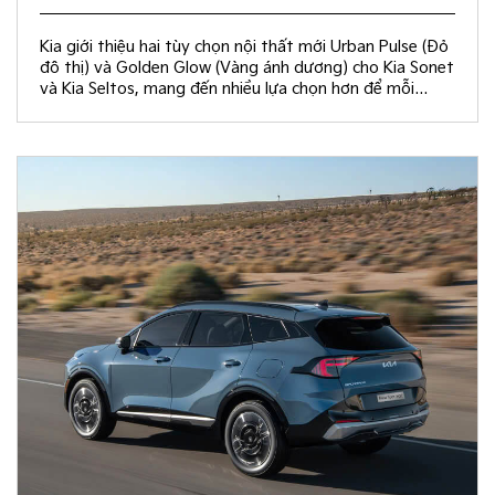
Kia giới thiệu hai tùy chọn nội thất mới Urban Pulse (Đỏ
đô thị) và Golden Glow (Vàng ánh dương) cho Kia Sonet
và Kia Seltos, mang đến nhiều lựa chọn hơn để mỗi
khách hàng kiến tạo không gian nội thất đồng điệu với
phong cách sống và cá tính riêng.