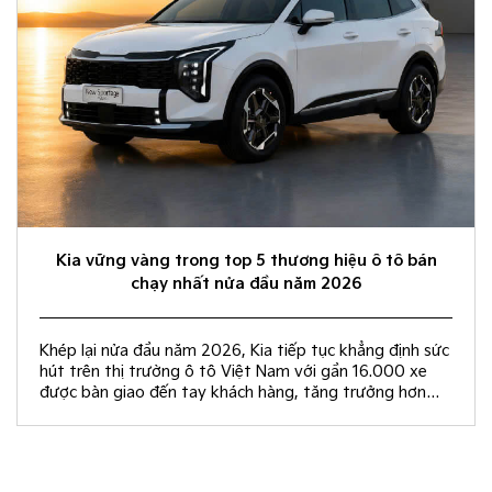
Kia vững vàng trong top 5 thương hiệu ô tô bán
chạy nhất nửa đầu năm 2026
Khép lại nửa đầu năm 2026, Kia tiếp tục khẳng định sức
hút trên thị trường ô tô Việt Nam với gần 16.000 xe
được bàn giao đến tay khách hàng, tăng trưởng hơn
50% so với cùng kỳ năm 2025.