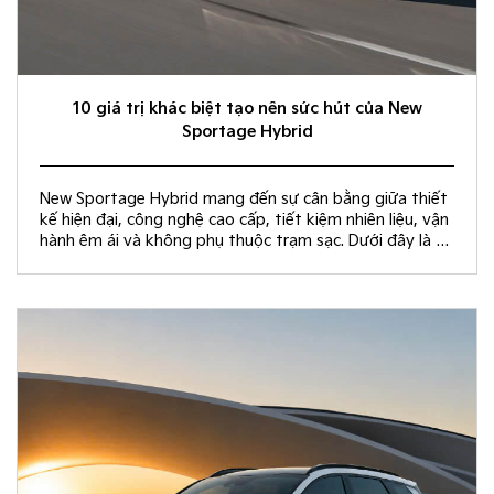
10 giá trị khác biệt tạo nên sức hút của New
Sportage Hybrid
New Sportage Hybrid mang đến sự cân bằng giữa thiết
kế hiện đại, công nghệ cao cấp, tiết kiệm nhiên liệu, vận
hành êm ái và không phụ thuộc trạm sạc. Dưới đây là 10
giá trị khác biệt giúp New Sportage Hybrid trở thành
lựa chọn hàng đầu trong phân khúc C-SUV.