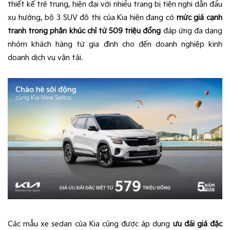
thiết kế trẻ trung, hiện đại với nhiều trang bị tiện nghi dẫn đầu
xu hướng, bộ 3 SUV đô thị của Kia hiện đang có
mức giá cạnh
tranh trong phân khúc chỉ từ 509 triệu đồng
đáp ứng đa dạng
nhóm khách hàng từ gia đình cho đến doanh nghiệp kinh
doanh dịch vụ vận tải.
Các mẫu xe sedan của Kia cũng được áp dụng
ưu đãi giá đặc