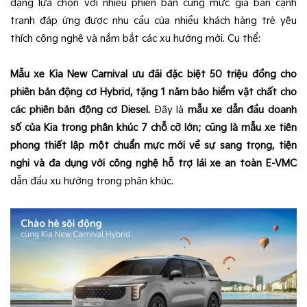
dạng lựa chọn với nhiều phiên bản cùng mức giá bán cạnh
tranh đáp ứng được nhu cầu của nhiều khách hàng trẻ yêu
thích công nghệ và nắm bắt các xu hướng mới. Cụ thể:
Mẫu xe Kia New Carnival ưu đãi đặc biệt 50 triệu đồng cho
phiên bản động cơ Hybrid
,
tặng 1 năm bảo hiểm vật chất cho
các phiên bản động cơ Diesel
.
Đây là
mẫu xe dẫn đầu doanh
số của Kia trong phân khúc 7 chỗ cỡ lớn; cũng là mẫu xe tiên
phong thiết lập một chuẩn mực mới về sự sang trọng, tiện
nghi và đa dụng với công nghệ hỗ trợ lái xe an toàn E-VMC
dẫn đầu xu hướng trong phân khúc.