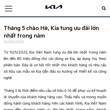
Tháng 5 chào Hè, Kia tung ưu đãi lớn
nhất trong năm
10/05/2025
Từ 10/5/2025, Kia Việt Nam tung ưu đãi lớn nhất trong năm
lên đến 80 triệu đồng cho các dòng xe Kia, áp dụng tùy theo
phiên bản. Đây là cơ hội tốt nhất cho khách hàng có nhu cầu
sở hữu các mẫu xe Kia dẫn đầu xu hướng về thiết kế và công
nghệ.
Tháng 5 là thời điểm nhu cầu sở hữu ô tô để phục vụ kế hoạch
di chuyển của khách hàng tăng cao. Thấu hiểu và mong muốn
đồng hành cùng khách hàng trên các hành trình, Kia Việt Nam
mang đến chương trình ưu đãi lớn nhất trong năm, khách