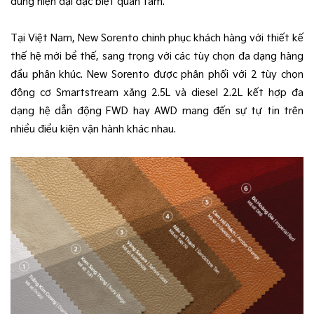
dùng hiện đại đặc biệt quan tâm.
Tại Việt Nam, New Sorento chinh phục khách hàng với thiết kế
thế hệ mới bề thế, sang trọng với các tùy chọn đa dạng hàng
đầu phân khúc. New Sorento được phân phối với 2 tùy chọn
động cơ Smartstream xăng 2.5L và diesel 2.2L kết hợp đa
dạng hệ dẫn động FWD hay AWD mang đến sự tự tin trên
nhiều điều kiện vận hành khác nhau.