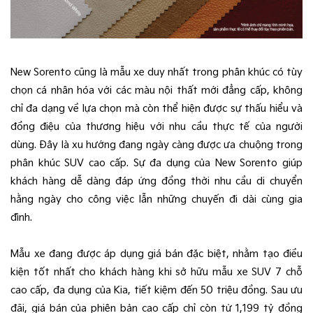
New Sorento cũng là mẫu xe duy nhất trong phân khúc có tùy
chọn cá nhân hóa với các màu nội thất mới đẳng cấp, không
chỉ đa dạng về lựa chọn mà còn thể hiện được sự thấu hiểu và
đồng điệu của thương hiệu với nhu cầu thực tế của người
dùng. Đây là xu hướng đang ngày càng được ưa chuộng trong
phân khúc SUV cao cấp. Sự đa dụng của New Sorento giúp
khách hàng dễ dàng đáp ứng đồng thời nhu cầu di chuyển
hằng ngày cho công việc lẫn những chuyến đi dài cùng gia
đình.
Mẫu xe đang được áp dụng giá bán đặc biệt, nhằm tạo điều
kiện tốt nhất cho khách hàng khi sở hữu mẫu xe SUV 7 chỗ
cao cấp, đa dụng của Kia, tiết kiệm đến 50 triệu đồng. Sau ưu
đãi, giá bán của phiên bản cao cấp chỉ còn từ 1,199 tỷ đồng