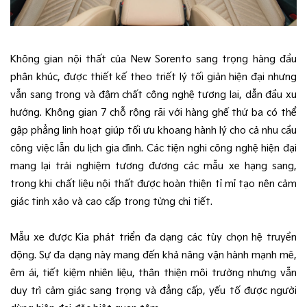
Không gian nội thất của New Sorento sang trọng hàng đầu
phân khúc, được thiết kế theo triết lý tối giản hiện đại nhưng
vẫn sang trọng và đậm chất công nghệ tương lai, dẫn đầu xu
hướng. Không gian 7 chỗ rộng rãi với hàng ghế thứ ba có thể
gập phẳng linh hoạt giúp tối ưu khoang hành lý cho cả nhu cầu
công việc lẫn du lịch gia đình. Các tiện nghi công nghệ hiện đại
mang lại trải nghiệm tương đương các mẫu xe hạng sang,
trong khi chất liệu nội thất được hoàn thiện tỉ mỉ tạo nên cảm
giác tinh xảo và cao cấp trong từng chi tiết.
Mẫu xe được Kia phát triển đa dạng các tùy chọn hệ truyền
động. Sự đa dạng này mang đến khả năng vận hành mạnh mẽ,
êm ái, tiết kiệm nhiên liệu, thân thiện môi trường nhưng vẫn
duy trì cảm giác sang trọng và đẳng cấp, yếu tố được người