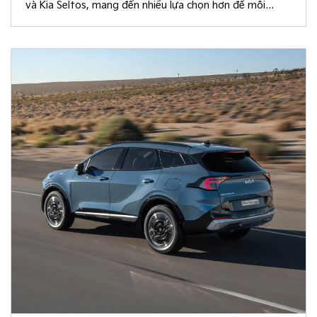
và Kia Seltos, mang đến nhiều lựa chọn hơn để mỗi
khách hàng kiến tạo không gian nội thất đồng điệu với
phong cách sống và cá tính riêng.