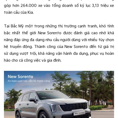
góp hơn 264.000 xe vào tổng doanh số kỷ lục 3,13 triệu xe
toàn cầu của Kia.
Tại Bắc Mỹ một trong những thị trường cạnh tranh, khó tính
bậc nhất thế giới New Sorento được đánh giá cao nhờ khả
năng đáp ứng đa dạng nhu cầu người dùng với nhiều tùy chọn
hệ truyền động. Thành công của New Sorento đến từ giá trị
sử dụng vượt trội, khả năng vận hành đa dụng, phục vụ hoàn
hảo cho cả công việc và gia đình.