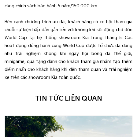
cùng chính sách bảo hành 5 năm/150.000 km.
Bên cạnh chương trình ưu đãi, khách hàng có cơ hội tham gia
chuỗi sự kiện hấp dẫn gắn liền với không khí sôi động chờ đón
World Cup tại hệ thống showroom Kia trong tháng 5. Các
hoạt động đồng hành cùng World Cup được tổ chức đa dạng
như trải nghiệm không khí ngày hội bóng đá thế giới,
minigame, quà tặng dành cho khách tham gia nhằm tạo thêm
điểm nhấn cho khách hàng khi đến tham quan và trải nghiệm
xe trên các showroom Kia toàn quốc.
TIN TỨC LIÊN QUAN