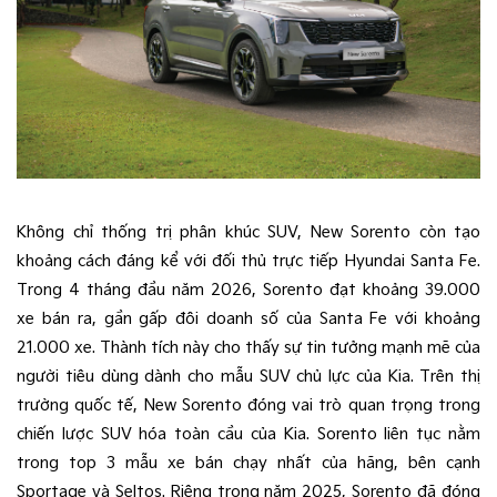
Không chỉ thống trị phân khúc SUV, New Sorento còn tạo
khoảng cách đáng kể với đối thủ trực tiếp Hyundai Santa Fe.
Trong 4 tháng đầu năm 2026, Sorento đạt khoảng 39.000
xe bán ra, gần gấp đôi doanh số của Santa Fe với khoảng
21.000 xe. Thành tích này cho thấy sự tin tưởng mạnh mẽ của
người tiêu dùng dành cho mẫu SUV chủ lực của Kia. Trên thị
trường quốc tế, New Sorento đóng vai trò quan trọng trong
chiến lược SUV hóa toàn cầu của Kia. Sorento liên tục nằm
trong top 3 mẫu xe bán chạy nhất của hãng, bên cạnh
Sportage và Seltos. Riêng trong năm 2025, Sorento đã đóng