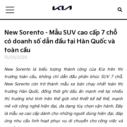
New Sorento - Mẫu SUV cao cấp 7 chỗ
có doanh số dẫn đầu tại Hàn Quốc và
toàn cầu
15/05/2026
New Sorento là biểu tượng thành công của Kia trên thị
trường toàn cầu, không chỉ dẫn đầu phân khúc SUV 7 chỗ,
New Sorento còn trở thành mẫu xe bán chạy nhất toàn thị
trường Hàn Quốc, đồng thời ghi dấu ấn mạnh mẽ tại nhiều
thị trường khó tính trên thế giới nhờ thiết kế bề thế, mạnh
mẽ với công nghệ hiện đại, đa dạng tùy chọn vận hành. Đây
là mẫu xe cao cấp dành cho những người dùng hiện đại, đáp
ứng nhu cầu linh hoạt phục vụ di chuyển cho công việc và