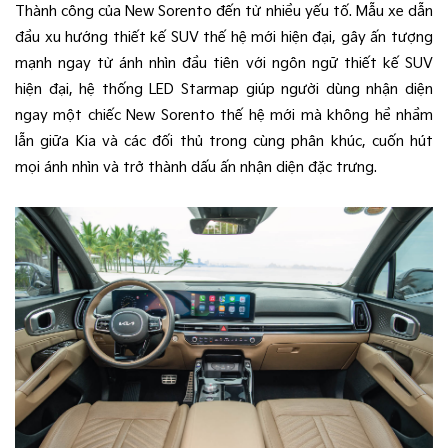
Thành công của New Sorento đến từ nhiều yếu tố. Mẫu xe dẫn
đầu xu hướng thiết kế SUV thế hệ mới hiện đại, gây ấn tượng
mạnh ngay từ ánh nhìn đầu tiên với ngôn ngữ thiết kế SUV
hiện đại, hệ thống LED Starmap giúp người dùng nhận diện
ngay một chiếc New Sorento thế hệ mới mà không hề nhầm
lẫn giữa Kia và các đối thủ trong cùng phân khúc, cuốn hút
mọi ánh nhìn và trở thành dấu ấn nhận diện đặc trưng.