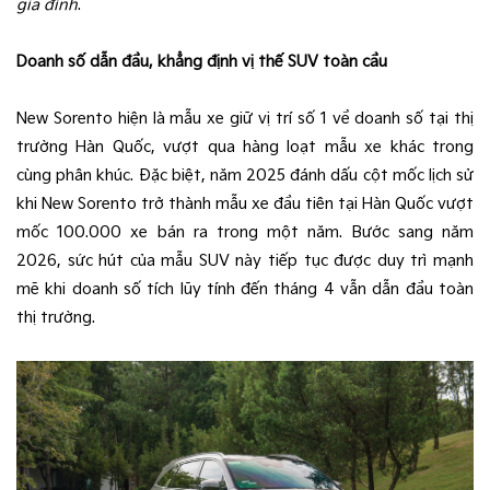
gia đình
.
Doanh số dẫn đầu, khẳng định vị thế SUV toàn cầu
New Sorento hiện là mẫu xe giữ vị trí số 1 về doanh số tại thị
trường Hàn Quốc, vượt qua hàng loạt mẫu xe khác trong
cùng phân khúc. Đặc biệt, năm 2025 đánh dấu cột mốc lịch sử
khi New Sorento trở thành mẫu xe đầu tiên tại Hàn Quốc vượt
mốc 100.000 xe bán ra trong một năm. Bước sang năm
2026, sức hút của mẫu SUV này tiếp tục được duy trì mạnh
mẽ khi doanh số tích lũy tính đến tháng 4 vẫn dẫn đầu toàn
thị trường.