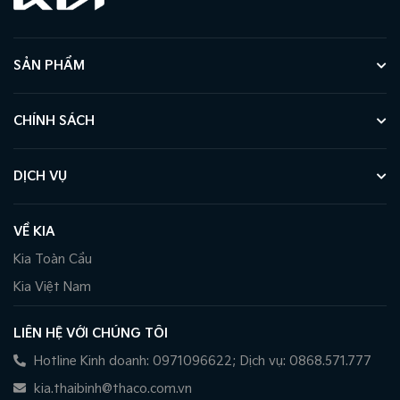
SẢN PHẨM
CHÍNH SÁCH
DỊCH VỤ
VỀ KIA
Kia Toàn Cầu
Kia Việt Nam
LIÊN HỆ VỚI CHÚNG TÔI
Hotline Kinh doanh: 0971096622; Dịch vụ: 0868.571.777
kia.thaibinh@thaco.com.vn