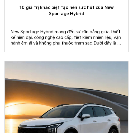
10 giá trị khác biệt tạo nên sức hút của New
Sportage Hybrid
New Sportage Hybrid mang đến sự cân bằng giữa thiết
kế hiện đại, công nghệ cao cấp, tiết kiệm nhiên liệu, vận
hành êm ái và không phụ thuộc trạm sạc. Dưới đây là 10
giá trị khác biệt giúp New Sportage Hybrid trở thành
lựa chọn hàng đầu trong phân khúc C-SUV.