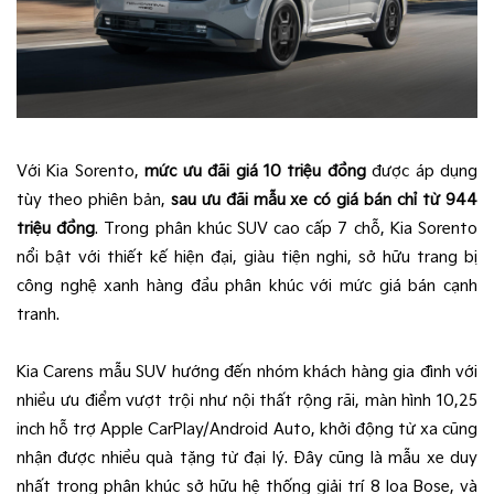
Với Kia Sorento,
mức ưu đãi giá 10 triệu đồng
được áp dụng
tùy theo phiên bản,
sau ưu đãi mẫu xe có giá bán chỉ từ 944
triệu đồng
. Trong phân khúc SUV cao cấp 7 chỗ, Kia Sorento
nổi bật với thiết kế hiện đại, giàu tiện nghi, sở hữu trang bị
công nghệ xanh hàng đầu phân khúc với mức giá bán cạnh
tranh.
Kia Carens mẫu SUV hướng đến nhóm khách hàng gia đình với
nhiều ưu điểm vượt trội như nội thất rộng rãi, màn hình 10,25
inch hỗ trợ Apple CarPlay/Android Auto, khởi động từ xa cũng
nhận được nhiều quà tặng từ đại lý. Đây cũng là mẫu xe duy
nhất trong phân khúc sở hữu hệ thống giải trí 8 loa Bose, và