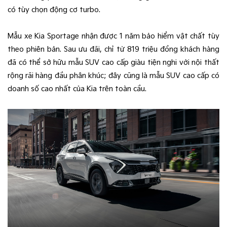
có tùy chọn động cơ turbo.
Mẫu xe Kia Sportage nhận được 1 năm bảo hiểm vật chất tùy
theo phiên bản. Sau ưu đãi, chỉ từ 819 triệu đồng khách hàng
đã có thể sở hữu mẫu SUV cao cấp giàu tiện nghi với nội thất
rộng rãi hàng đầu phân khúc; đây cũng là mẫu SUV cao cấp có
doanh số cao nhất của Kia trên toàn cầu.