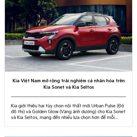
Kia Việt Nam mở rộng trải nghiệm cá nhân hóa trên
Kia Sonet và Kia Seltos
Kia giới thiệu hai tùy chọn nội thất mới Urban Pulse (Đỏ
đô thị) và Golden Glow (Vàng ánh dương) cho Kia Sonet
và Kia Seltos, mang đến nhiều lựa chọn hơn để mỗi
khách hàng kiến tạo không gian nội thất đồng điệu với
phong cách sống và cá tính riêng.