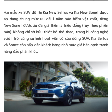
Hai mẫu xe SUV đô thị Kia New Seltos và Kia New Sonet được
áp dụng chung mức ưu đãi 1 năm bảo hiểm vật chất, riêng
New Sonet được ưu đãi giá thêm 5 triệu đồng (tùy theo phiên
bản). Không chỉ sở hữu thiết kế thể thao, trang bị công nghệ
vượt trội cùng sự linh hoạt vốn có của dòng SUV, Kia Seltos
và Sonet còn hấp dẫn khách hàng nhờ mức giá bán cạnh tranh
hàng đầu phân khúc.