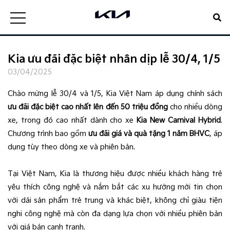
Kia ưu đãi đặc biệt nhân dịp lễ 30/4, 1/5
03/04/2025
Chào mừng lễ 30/4 và 1/5, Kia Việt Nam áp dụng chính sách
ưu đãi đặc biệt cao nhất lên đến 50 triệu đồng
cho nhiều dòng
xe, trong đó cao nhất dành cho xe
Kia New Carnival Hybrid
.
Chương trình bao gồm
ưu đãi giá và quà tặng 1 năm BHVC
, áp
dụng tùy theo dòng xe và phiên bản.
Tại Việt Nam, Kia là thương hiệu được nhiều khách hàng trẻ
yêu thích công nghệ và nắm bắt các xu hướng mới tin chọn
với dải sản phẩm trẻ trung và khác biệt, không chỉ giàu tiện
nghi công nghệ mà còn đa dạng lựa chọn với nhiều phiên bản
với giá bán cạnh tranh.