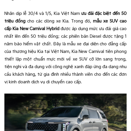
Nhân dịp lễ 30/4 và 1/5, Kia Việt Nam
ưu đãi đặc biệt đến 50
triệu đồng
cho các dòng xe Kia.
Trong đó,
mẫu xe SUV cao
cấp Kia New Carnival Hybrid
được áp dụng mức ưu đãi giá cao
nhất lên đến 50 triệu đồng; các phiên bản Diesel được tặng 1
năm bảo hiểm vật chất. Đây là mẫu xe đại diện cho đẳng cấp
của thương hiệu Kia tại Việt Nam, Kia New Carnival tiên phong
thiết lập một chuẩn mực mới về xe SUV cỡ lớn sang trọng,
tiện nghi và đa dụng với công nghệ xanh đáp ứng đa dạng nhu
cầu khách hàng, từ gia đình nhiều thành viên cho đến các đơn
vị kinh doanh dịch vụ di chuyển cao cấp.