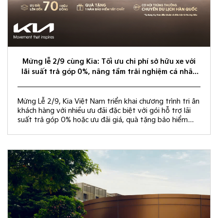
Mừng lễ 2/9 cùng Kia: Tối ưu chi phí sở hữu xe với
lãi suất trả góp 0%, nâng tầm trải nghiệm cá nhân
hóa
Mừng Lễ 2/9, Kia Việt Nam triển khai chương trình tri ân
khách hàng với nhiều ưu đãi đặc biệt với gói hỗ trợ lãi
suất trả góp 0% hoặc ưu đãi giá, quà tặng bảo hiểm
vật chất và rút thăm trúng thưởng chuyến du lịch Hàn
Quốc.