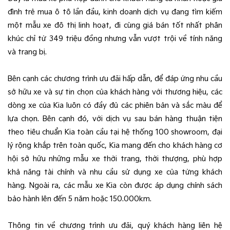
đình trẻ mua ô tô lần đầu, kinh doanh dịch vụ đang tìm kiếm
một mẫu xe đô thị linh hoạt, đi cùng giá bán tốt nhất phân
khúc chỉ từ 349 triệu đồng nhưng vẫn vượt trội về tính năng
và trang bị.
Bên cạnh các chương trình ưu đãi hấp dẫn, để đáp ứng nhu cầu
sở hữu xe và sự tin chọn của khách hàng với thương hiệu, các
dòng xe của Kia luôn có đầy đủ các phiên bản và sắc màu để
lựa chọn. Bên cạnh đó, với dịch vụ sau bán hàng thuận tiện
theo tiêu chuẩn Kia toàn cầu tại hệ thống 100 showroom, đại
lý rộng khắp trên toàn quốc, Kia mang đến cho khách hàng cơ
hội sở hữu những mẫu xe thời trang, thời thượng, phù hợp
khả năng tài chính và nhu cầu sử dụng xe của từng khách
hàng. Ngoài ra, các mẫu xe Kia còn được áp dụng chính sách
bảo hành lên đến 5 năm hoặc 150.000km.
Thông tin về chương trình ưu đãi, quý khách hàng liên hệ