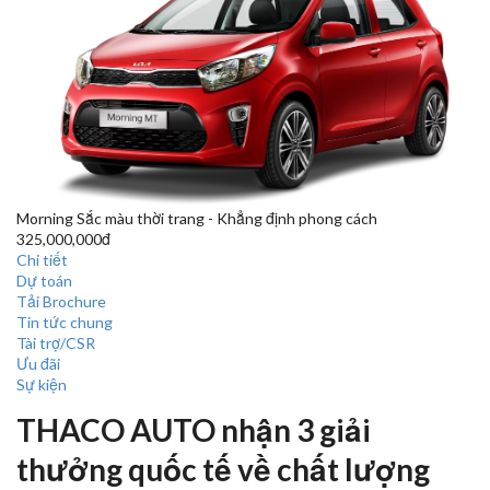
Morning
Sắc màu thời trang - Khẳng định phong cách
325,000,000đ
Chi tiết
Dự toán
Tải Brochure
Tin tức chung
Tài trợ/CSR
Ưu đãi
Sự kiện
THACO AUTO nhận 3 giải
thưởng quốc tế về chất lượng