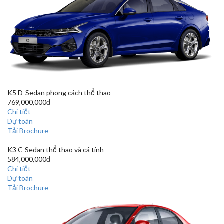
K5
D-Sedan phong cách thể thao
769,000,000đ
Chi tiết
Dự toán
Tải Brochure
K3
C-Sedan thể thao và cá tính
584,000,000đ
Chi tiết
Dự toán
Tải Brochure