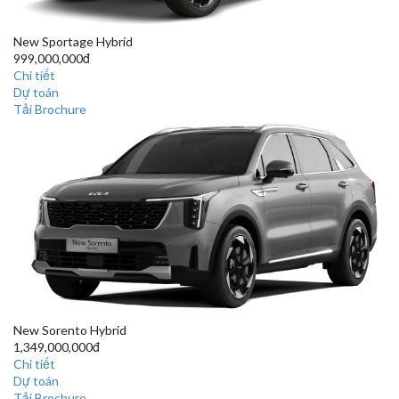
New Sportage Hybrid
999,000,000đ
Chi tiết
Dự toán
Tải Brochure
New Sorento Hybrid
1,349,000,000đ
Chi tiết
Dự toán
Tải Brochure