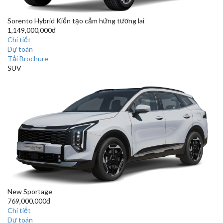
Sorento Hybrid
Kiến tạo cảm hứng tương lai
1,149,000,000đ
Chi tiết
Dự toán
Tải Brochure
SUV
New Sportage
769,000,000đ
Chi tiết
Dự toán