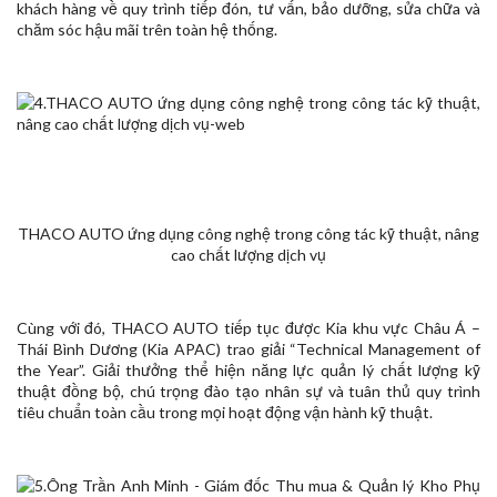
khách hàng về quy trình tiếp đón, tư vấn, bảo dưỡng, sửa chữa và
chăm sóc hậu mãi trên toàn hệ thống.
THACO AUTO ứng dụng công nghệ trong công tác kỹ thuật, nâng
cao chất lượng dịch vụ
Cùng với đó, THACO AUTO tiếp tục được Kia khu vực Châu Á –
Thái Bình Dương (Kia APAC) trao giải “Technical Management of
the Year”. Giải thưởng thể hiện năng lực quản lý chất lượng kỹ
thuật đồng bộ, chú trọng đào tạo nhân sự và tuân thủ quy trình
tiêu chuẩn toàn cầu trong mọi hoạt động vận hành kỹ thuật.