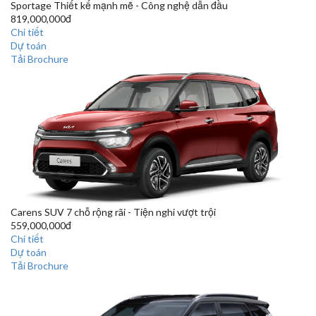
Sportage
Thiết kế mạnh mẽ - Công nghệ dẫn đầu
819,000,000đ
Chi tiết
Dự toán
Tải Brochure
Carens
SUV 7 chỗ rộng rãi - Tiện nghi vượt trội
559,000,000đ
Chi tiết
Dự toán
Tải Brochure