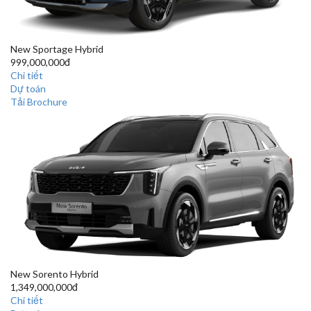
New Sportage Hybrid
999,000,000đ
Chi tiết
Dự toán
Tải Brochure
New Sorento Hybrid
1,349,000,000đ
Chi tiết