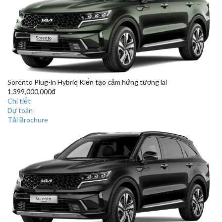
Sorento Plug-in Hybrid
Kiến tạo cảm hứng tương lai
1,399,000,000đ
Chi tiết
Dự toán
Tải Brochure