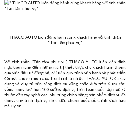
THACO AUTO luôn đồng hành cùng khách hàng với tinh thần
“Tận tâm phục vụ”
Với tinh thần “Tận tâm phục vụ”, THACO AUTO luôn kiên định
mục tiêu mang đến những giá trị thiết thực cho khách hàng thông
qua việc đầu tư đồng bộ, cải tiến quy trình vận hành và phát triển
đội ngũ chuyên môn cao. Trên hành trình đó, THACO AUTO đã xây
dựng và duy trì nền tảng dịch vụ vững chắc dựa trên 6 trụ cột,
gồm: mạng lưới hơn 100 xưởng dịch vụ trên toàn quốc; đội ngũ kỹ
thuật viên tay nghề cao; phụ tùng chính hãng; sản phẩm dịch vụ đa
dạng; quy trình dịch vụ theo tiêu chuẩn quốc tế; chính sách hậu
mãi uy tín.