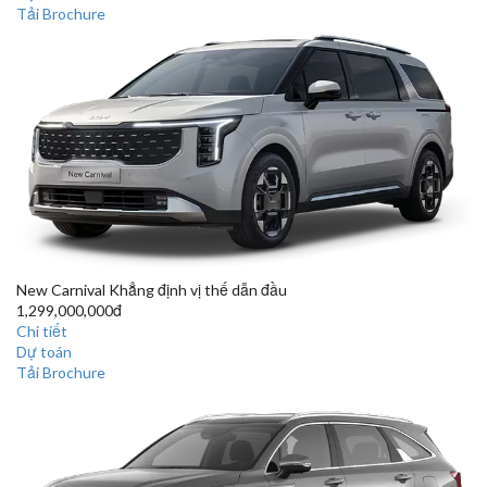
Tải Brochure
New Carnival
Khẳng định vị thế dẫn đầu
1,299,000,000đ
Chi tiết
Dự toán
Tải Brochure