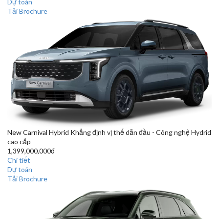
Dự toán
Tải Brochure
New Carnival Hybrid
Khẳng định vị thế dẫn đầu - Công nghệ Hydrid
cao cấp
1,399,000,000đ
Chi tiết
Dự toán
Tải Brochure