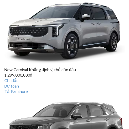
New Carnival
Khẳng định vị thế dẫn đầu
1,299,000,000đ
Chi tiết
Dự toán
Tải Brochure