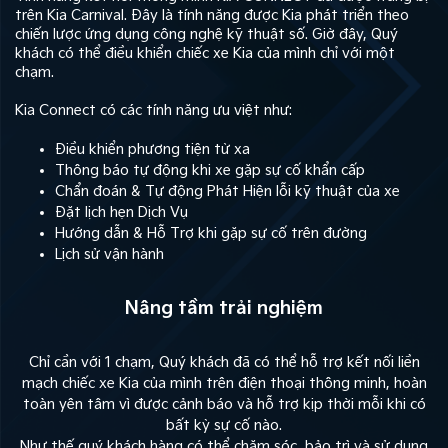
trên Kia Carnival. Đây là tính năng được Kia phát triển theo
chiến lược ứng dụng công nghệ kỹ thuật số. Giờ đây, Quý
khách có thể điều khiển chiếc xe Kia của mình chỉ với một
chạm.
Kia Connect có các tính năng ưu việt như:
Điều khiển phương tiện từ xa
Thông báo tự động khi xe gặp sự cố khẩn cấp
Chẩn đoán & Tự động Phát Hiện lỗi kỹ thuật của xe
Đặt lịch hẹn Dịch Vụ
Hướng dẫn & Hỗ Trợ khi gặp sự cố trên đường
Lịch sử vận hành
Nâng tầm trải nghiệm
Chỉ cần với 1 chạm, Quý khách đã có thể hỗ trợ kết nối liền
mạch chiếc xe Kia của mình trên điện thoại thông minh, hoàn
toàn yên tâm vì được cảnh báo và hỗ trợ kịp thời mỗi khi có
bất kỳ sự cố nào.
Như thế,quý khách hàng có thể chăm sóc, bảo trì và sử dụng