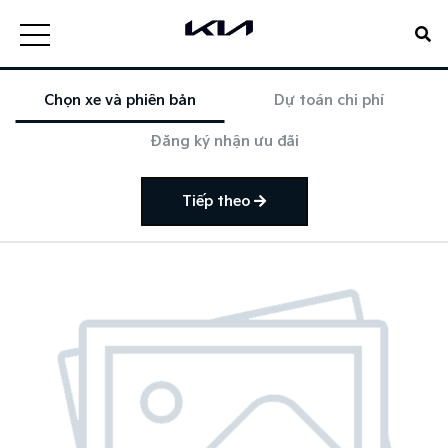
Chọn xe và phiên bản
Dự toán chi phí
Đăng ký nhận ưu đãi
Tiếp theo