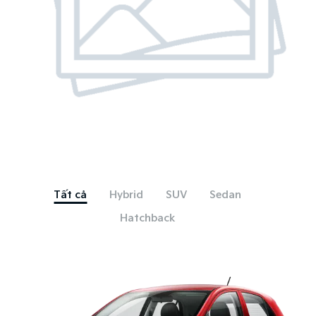
Tất cả
Hybrid
SUV
Sedan
Hatchback