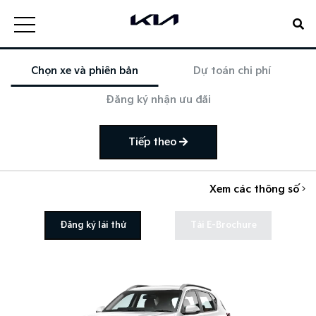
Chọn xe và phiên bản
Dự toán chi phí
Đăng ký nhận ưu đãi
Tiếp theo
Xem các thông số
Đăng ký lái thử
Tải E-Brochure