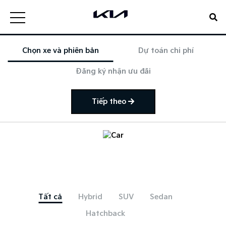
Chọn xe và phiên bản
Dự toán chi phí
Đăng ký nhận ưu đãi
Tiếp theo
Tất cả
Hybrid
SUV
Sedan
Hatchback